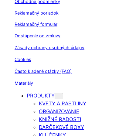
Obchodné podmienky
Reklamačný poriadok
Reklamačný formulár
Odstúpenie od zmluvy
Zásady ochrany osobných údajov
Cookies
Často kladené otázky (FAQ)
Materiály
PRODUKTY
KVETY A RASTLINY
ORGANIZOVANIE
KNIŽNÉ RADOSTI
DARČEKOVÉ BOXY
KĽÚČENKY