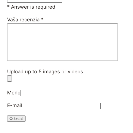
* Answer is required
Vaša recenzia
*
Upload up to 5 images or videos
Meno
E-mail