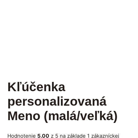
Kľúčenka
personalizovaná
Meno (malá/veľká)
Hodnotenie
5.00
z 5 na základe
1
zákazníckej