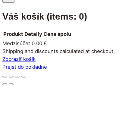
Váš košík
(items: 0)
Produkt
Detaily
Cena spolu
Medzisúčet
0.00 €
Produkty
Shipping and discounts calculated at checkout.
Zobraziť košík
v
Prejsť do pokladne
košíku