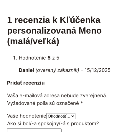
1 recenzia k
Kľúčenka
personalizovaná Meno
(malá/veľká)
Hodnotenie
5
z 5
Daniel
(overený zákazník)
–
15/12/2025
Pridať recenziu
Vaša e-mailová adresa nebude zverejnená.
Vyžadované polia sú označené
*
Vaše hodnotenie
Ako si bol/-a spokojný/-á s produktom?