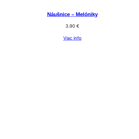
Náušnice – Melóniky
3.90
€
Viac info