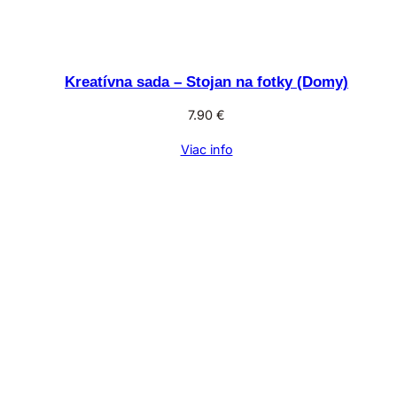
Kreatívna sada – Stojan na fotky (Domy)
7.90
€
Viac info