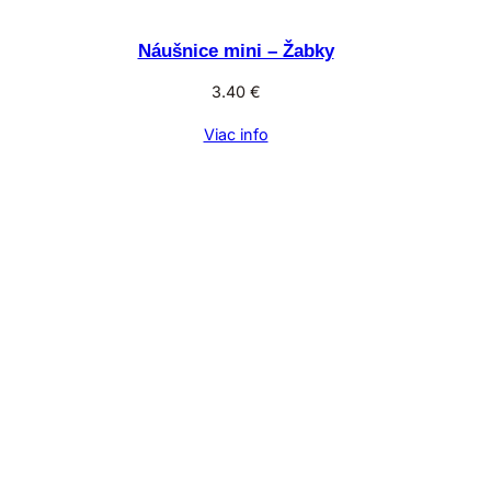
Náušnice mini – Žabky
3.40
€
Viac info