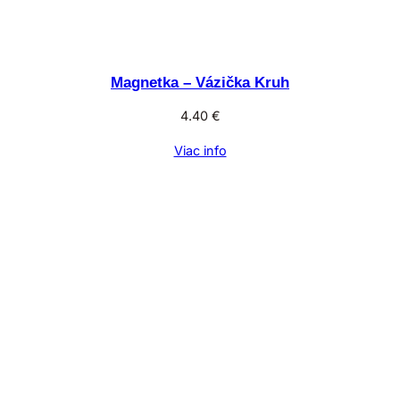
Magnetka – Vázička Kruh
4.40
€
Viac info