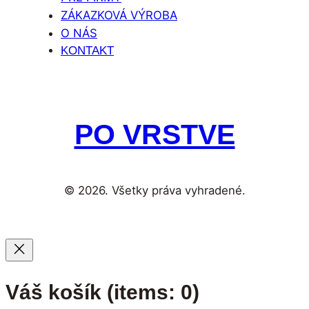
ZÁKAZKOVÁ VÝROBA
O NÁS
KONTAKT
PO VRSTVE
© 2026. Všetky práva vyhradené.
Váš košík
(items: 0)