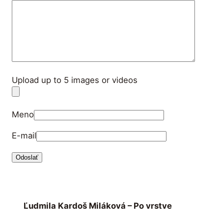
Upload up to 5 images or videos
Meno
E-mail
Ľudmila Kardoš Miláková – Po vrstve