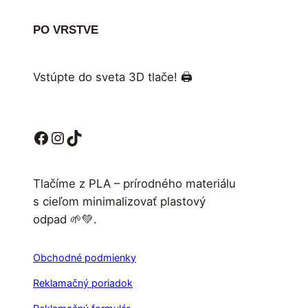
PO VRSTVE
Vstúpte do sveta 3D tlače! 🖨️
Facebook
Instagram
TikTok
Tlačíme z PLA – prírodného materiálu
s cieľom minimalizovať plastový
odpad 🌱💚.
Obchodné podmienky
Reklamačný poriadok