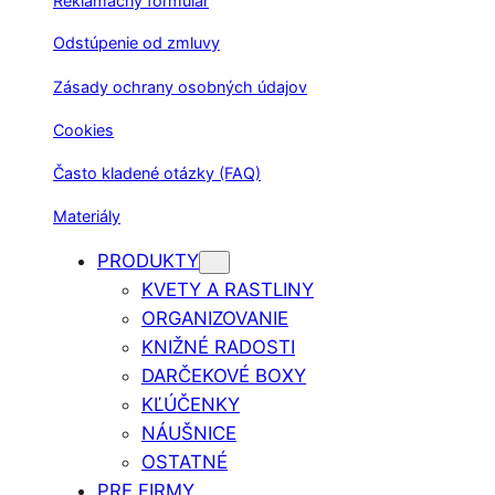
Reklamačný formulár
Odstúpenie od zmluvy
Zásady ochrany osobných údajov
Cookies
Často kladené otázky (FAQ)
Materiály
PRODUKTY
KVETY A RASTLINY
ORGANIZOVANIE
KNIŽNÉ RADOSTI
DARČEKOVÉ BOXY
KĽÚČENKY
NÁUŠNICE
OSTATNÉ
PRE FIRMY