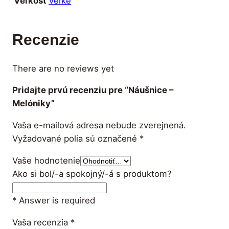
Veľké
Veľkosť
Recenzie
There are no reviews yet
Pridajte prvú recenziu pre “Náušnice –
Melóniky”
Vaša e-mailová adresa nebude zverejnená.
Vyžadované polia sú označené
*
Vaše hodnotenie
Ako si bol/-a spokojný/-á s produktom?
* Answer is required
Vaša recenzia
*