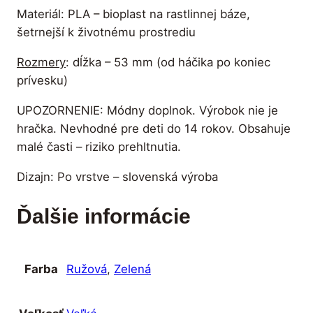
Materiál: PLA – bioplast na rastlinnej báze,
šetrnejší k životnému prostrediu
Rozmery
: dĺžka – 53 mm (od háčika po koniec
prívesku)
UPOZORNENIE: Módny doplnok. Výrobok nie je
hračka. Nevhodné pre deti do 14 rokov. Obsahuje
malé časti – riziko prehltnutia.
Dizajn: Po vrstve – slovenská výroba
Ďalšie informácie
Ružová
,
Zelená
Farba