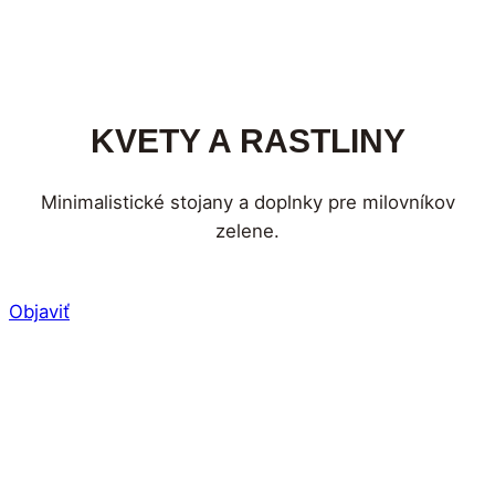
KVETY A RASTLINY
Minimalistické stojany a doplnky pre milovníkov
zelene.
Objaviť