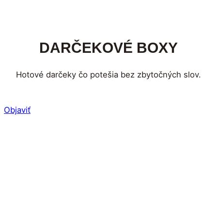
DARČEKOVÉ BOXY
Hotové darčeky čo potešia bez zbytočných slov.
Objaviť