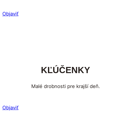
Objaviť
KĽÚČENKY
Malé drobnosti pre krajší deň.
Objaviť