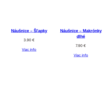
Náušnice – Šľapky
Náušnice – Makrónky
dlhé
3.90
€
7.90
€
Viac info
Viac info