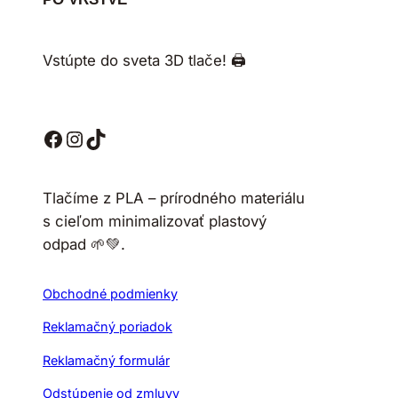
Vstúpte do sveta 3D tlače! 🖨️
Facebook
Instagram
TikTok
Tlačíme z PLA – prírodného materiálu
s cieľom minimalizovať plastový
odpad 🌱💚.
Obchodné podmienky
Reklamačný poriadok
Reklamačný formulár
Odstúpenie od zmluvy