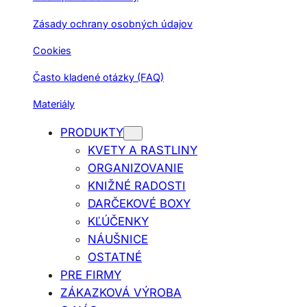
Zásady ochrany osobných údajov
Cookies
Často kladené otázky (FAQ)
Materiály
PRODUKTY
KVETY A RASTLINY
ORGANIZOVANIE
KNIŽNÉ RADOSTI
DARČEKOVÉ BOXY
KĽÚČENKY
NÁUŠNICE
OSTATNÉ
PRE FIRMY
ZÁKAZKOVÁ VÝROBA