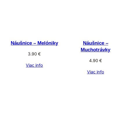
Náušnice – Melóniky
Náušnice –
Muchotrávky
3.90
€
4.90
€
Viac info
Viac info