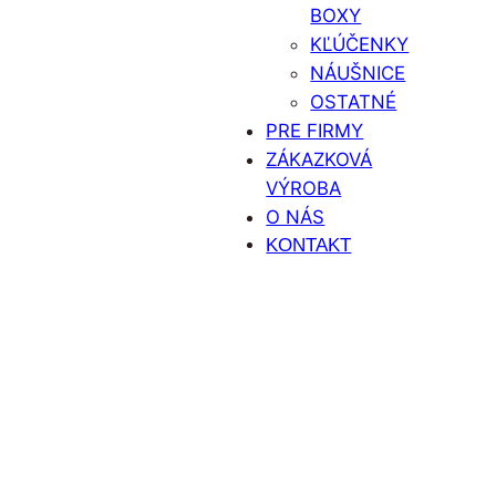
BOXY
KĽÚČENKY
NÁUŠNICE
OSTATNÉ
PRE FIRMY
ZÁKAZKOVÁ
VÝROBA
O NÁS
KONTAKT