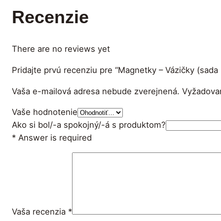
Recenzie
There are no reviews yet
Pridajte prvú recenziu pre “Magnetky – Vázičky (sada 
Vaša e-mailová adresa nebude zverejnená.
Vyžadova
Vaše hodnotenie
Ako si bol/-a spokojný/-á s produktom?
* Answer is required
Vaša recenzia
*