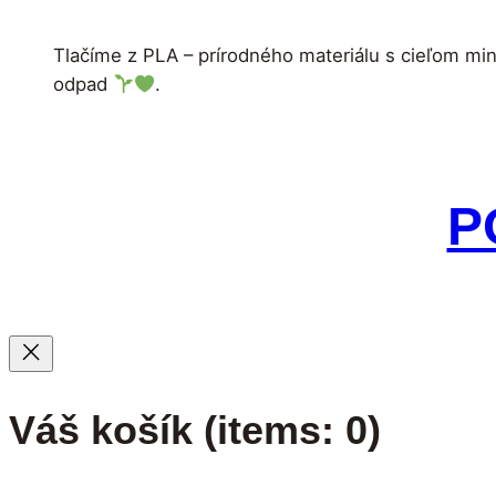
Tlačíme z PLA – prírodného materiálu s cieľom min
odpad
.
P
Váš košík
(items: 0)