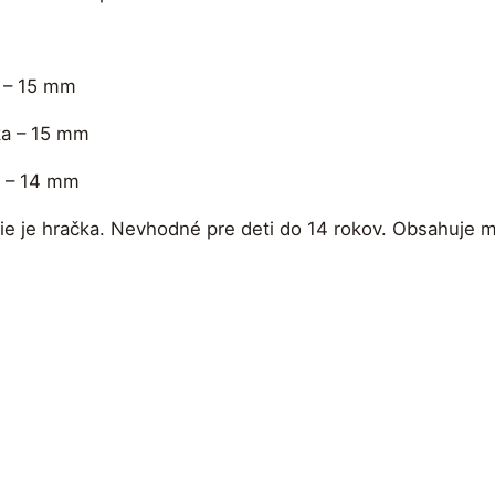
a – 15 mm
ka – 15 mm
a – 14 mm
e hračka. Nevhodné pre deti do 14 rokov. Obsahuje magn