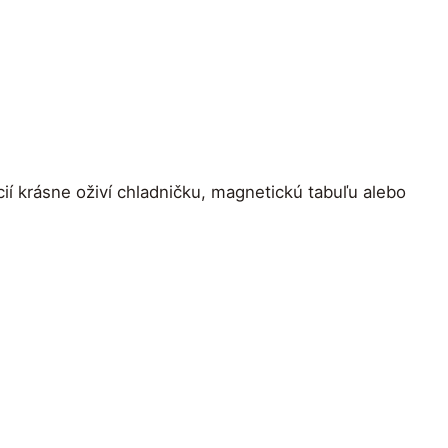
cií krásne oživí chladničku, magnetickú tabuľu alebo