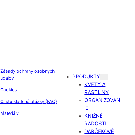
Zásady ochrany osobných
PRODUKTY
údajov
KVETY A
Cookies
RASTLINY
ORGANIZOVAN
Často kladené otázky (FAQ)
IE
Materiály
KNIŽNÉ
RADOSTI
DARČEKOVÉ