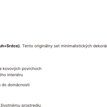
ruh+Srdce)
. Tento originálny set minimalistických dekorá
a kovových povrchoch
ho interiéru
ia do domácnosti
 k životnému prostrediu