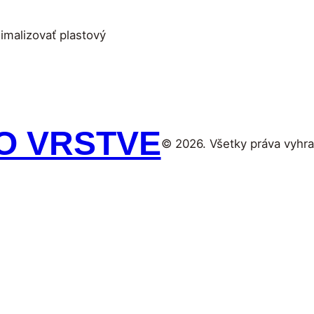
imalizovať plastový
O VRSTVE
© 2026. Všetky práva vyhr