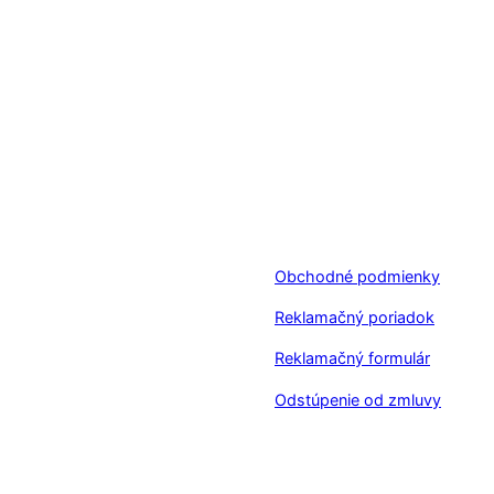
Obchodné podmienky
Reklamačný poriadok
Reklamačný formulár
Odstúpenie od zmluvy