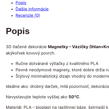
Popis
Ďalšie informácie
Recenzie (0)
Popis
3D tlačené dekorácie
Magnetky – Vázičky (Ihlan+K
akýkoľvek kovový povrch.
Ručne dotvárané výtlačky z kvalitného PLA
Pevné neodymové magnety, ktoré dobre držia n
Štýlový minimalistický dizajn vhodný do moderné
Ideálne ako: drobný darček, milá pozornosť, dekorác
Nevystavujte teplote vyššej ako
50°C
.
Materiál: PLA – bioplast na rastlinnej báze, šetrnejší