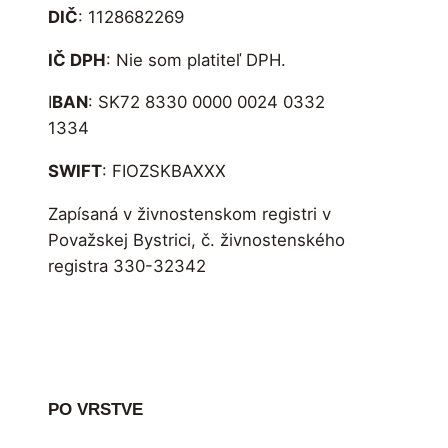
DIČ
: 1128682269
IČ DPH
: Nie som platiteľ DPH.
I
BAN
: SK72 8330 0000 0024 0332
1334
SWIFT
: FIOZSKBAXXX
Zapísaná v živnostenskom registri v
Považskej Bystrici, č. živnostenského
registra 330-32342
PO VRSTVE