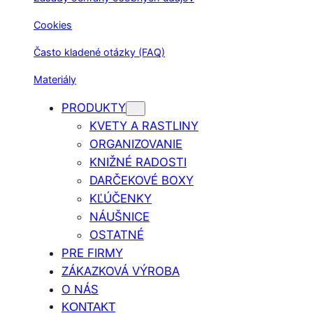
Cookies
Často kladené otázky (FAQ)
Materiály
PRODUKTY
KVETY A RASTLINY
ORGANIZOVANIE
KNIŽNÉ RADOSTI
DARČEKOVÉ BOXY
KĽÚČENKY
NÁUŠNICE
OSTATNÉ
PRE FIRMY
ZÁKAZKOVÁ VÝROBA
O NÁS
KONTAKT