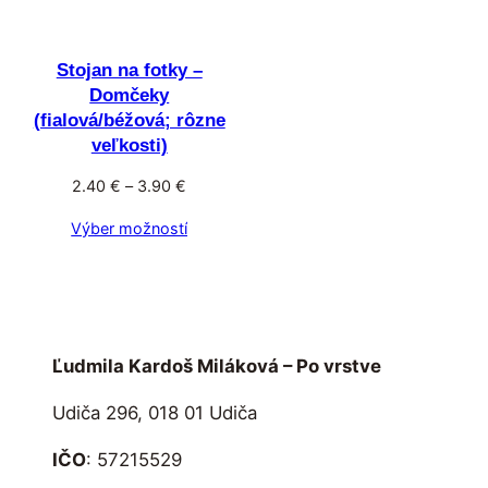
Stojan na fotky –
Domčeky
(fialová/béžová; rôzne
veľkosti)
Price
2.40
€
–
3.90
€
range:
Výber možností
2.40 €
through
3.90 €
Ľudmila Kardoš Miláková – Po vrstve
Udiča 296, 018 01 Udiča
IČO
: 57215529