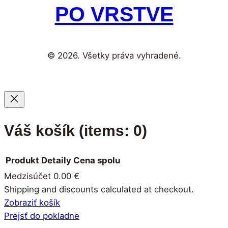
PO VRSTVE
© 2026. Všetky práva vyhradené.
Váš košík
(items: 0)
Produkt
Detaily
Cena spolu
Medzisúčet
0.00 €
Produkty
Shipping and discounts calculated at checkout.
Zobraziť košík
v
Prejsť do pokladne
košíku