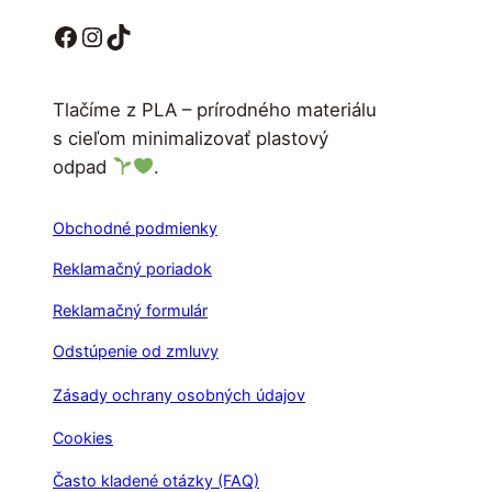
Facebook
Instagram
TikTok
Tlačíme z PLA – prírodného materiálu
s cieľom minimalizovať plastový
odpad
.
Obchodné podmienky
Reklamačný poriadok
Reklamačný formulár
Odstúpenie od zmluvy
Zásady ochrany osobných údajov
Cookies
Často kladené otázky (FAQ)