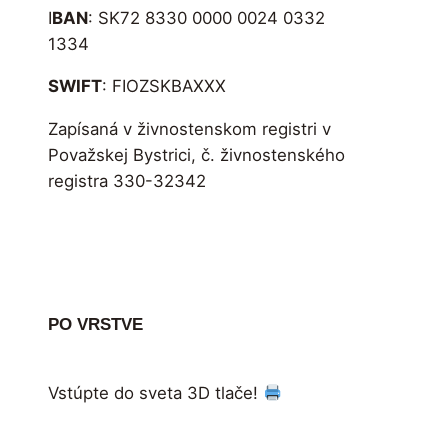
I
BAN
: SK72 8330 0000 0024 0332
1334
SWIFT
: FIOZSKBAXXX
Zapísaná v živnostenskom registri v
Považskej Bystrici, č. živnostenského
registra 330-32342
PO VRSTVE
Vstúpte do sveta 3D tlače!