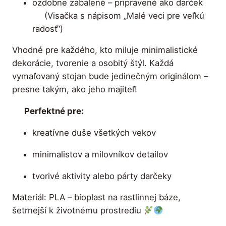
ozdobne zabalené – pripravené ako darček
(Visačka s nápisom „Malé veci pre veľkú
radosť“)
Vhodné pre každého, kto miluje minimalistické
dekorácie, tvorenie a osobitý štýl. Každá
vymaľovaný stojan bude jedinečným originálom –
presne takým, ako jeho majiteľ!
Perfektné pre:
kreatívne duše všetkých vekov
minimalistov a milovníkov detailov
tvorivé aktivity alebo párty darčeky
Materiál: PLA – bioplast na rastlinnej báze,
šetrnejší k životnému prostrediu