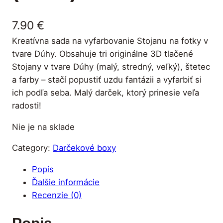
7.90
€
Kreatívna sada na vyfarbovanie Stojanu na fotky v
tvare Dúhy. Obsahuje tri originálne 3D tlačené
Stojany v tvare Dúhy (malý, stredný, veľký), štetec
a farby – stačí popustiť uzdu fantázii a vyfarbiť si
ich podľa seba. Malý darček, ktorý prinesie veľa
radosti!
Nie je na sklade
Category:
Darčekové boxy
Popis
Ďalšie informácie
Recenzie (0)