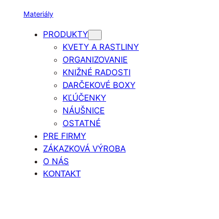
Materiály
PRODUKTY
KVETY A RASTLINY
ORGANIZOVANIE
KNIŽNÉ RADOSTI
DARČEKOVÉ BOXY
KĽÚČENKY
NÁUŠNICE
OSTATNÉ
PRE FIRMY
ZÁKAZKOVÁ VÝROBA
O NÁS
KONTAKT