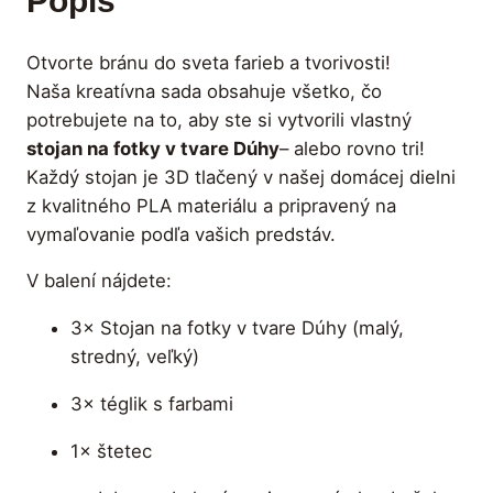
Popis
Otvorte bránu do sveta farieb a tvorivosti!
Naša kreatívna sada obsahuje všetko, čo
potrebujete na to, aby ste si vytvorili vlastný
stojan na fotky v tvare Dúhy
– alebo rovno tri!
Každý stojan je 3D tlačený v našej domácej dielni
z kvalitného PLA materiálu a pripravený na
vymaľovanie podľa vašich predstáv.
V balení nájdete:
3× Stojan na fotky v tvare Dúhy (malý,
stredný, veľký)
3× téglik s farbami
1× štetec