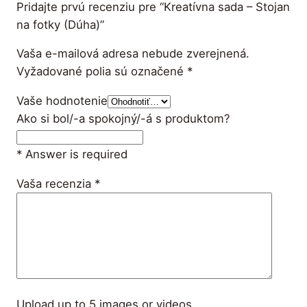
Pridajte prvú recenziu pre “Kreatívna sada – Stojan
na fotky (Dúha)”
Vaša e-mailová adresa nebude zverejnená.
Vyžadované polia sú označené
*
Vaše hodnotenie
Ako si bol/-a spokojný/-á s produktom?
* Answer is required
Vaša recenzia
*
Upload up to 5 images or videos