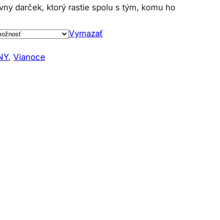
vny darček, ktorý rastie spolu s tým, komu ho
Vymazať
NY
, 
Vianoce