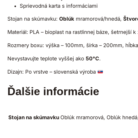
Sprievodná karta s informáciami
Stojan na skúmavku:
Oblúk
mramorová/hnedá,
Štvor
Materiál: PLA – bioplast na rastlinnej báze, šetrnejší
Rozmery boxu: výška – 100mm, šírka – 200mm, hĺb
Nevystavujte teplote vyššej ako
50°C
.
Dizajn: Po vrstve – slovenská výroba
Ďalšie informácie
Oblúk mramorová, Oblúk hnedá,
Stojan na skúmavku