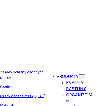
Zásady ochrany osobných
PRODUKTY
údajov
KVETY A
Cookies
RASTLINY
ORGANIZOVA
Často kladené otázky (FAQ)
NIE
Materiály