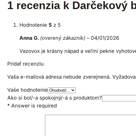
1 recenzia k
Darčekový b
Hodnotenie
5
z 5
Anna G.
(overený zákazník)
–
04/01/2026
Vazovox je krásny nápad a veľmi pekne vyhotovený
Pridať recenziu
Vaša e-mailová adresa nebude zverejnená.
Vyžadova
Vaše hodnotenie
Ako si bol/-a spokojný/-á s produktom?
* Answer is required