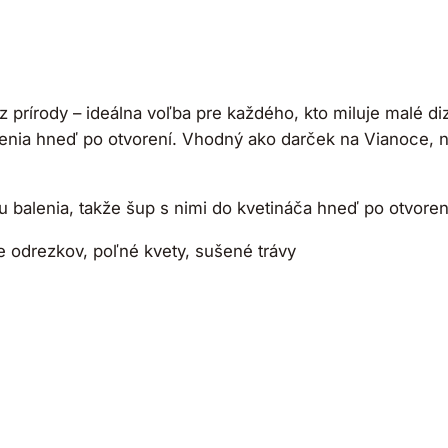
ť z prírody – ideálna voľba pre každého, kto miluje malé d
vorenia hneď po otvorení. Vhodný ako darček na Vianoce, n
balenia, takže šup s nimi do kvetináča hneď po otvoren
drezkov, poľné kvety, sušené trávy