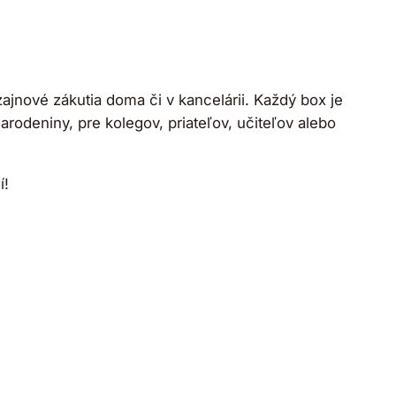
izajnové zákutia doma či v kancelárii. Každý box je
arodeniny, pre kolegov, priateľov, učiteľov alebo
í!